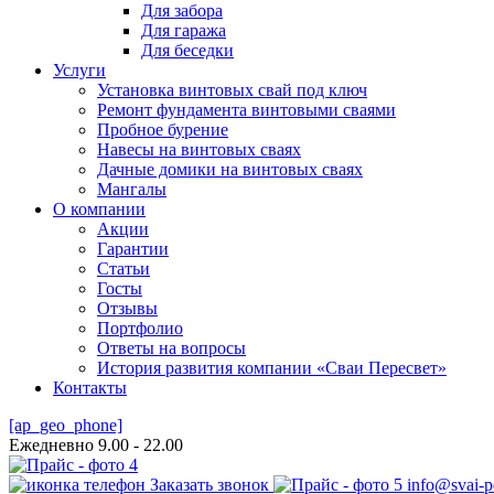
Для забора
Для гаража
Для беседки
Услуги
Установка винтовых свай под ключ
Ремонт фундамента винтовыми сваями
Пробное бурение
Навесы на винтовых сваях
Дачные домики на винтовых сваях
Мангалы
О компании
Акции
Гарантии
Статьи
Госты
Отзывы
Портфолио
Ответы на вопросы
История развития компании «Сваи Пересвет»
Контакты
[ap_geo_phone]
Ежедневно 9.00 - 22.00
Заказать звонок
info@svai-p