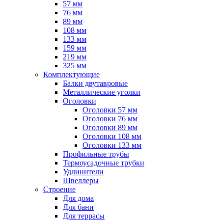
57 мм
76 мм
89 мм
108 мм
133 мм
159 мм
219 мм
325 мм
Комплектующие
Балки двутавровые
Металлические уголки
Оголовки
Оголовки 57 мм
Оголовки 76 мм
Оголовки 89 мм
Оголовки 108 мм
Оголовки 133 мм
Профильные трубы
Термоусадочные трубки
Удлинители
Швеллеры
Строение
Для дома
Для бани
Для террасы