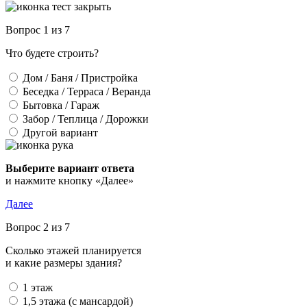
Вопрос 1 из 7
Что будете строить?
Дом / Баня / Пристройка
Беседка / Терраса / Веранда
Бытовка / Гараж
Забор / Теплица / Дорожки
Другой вариант
Выберите вариант ответа
и нажмите кнопку «Далее»
Далее
Вопрос 2 из 7
Сколько этажей планируется
и какие размеры здания?
1 этаж
1,5 этажа (с мансардой)