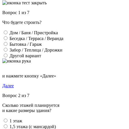
Вопрос 1 из 7
Что будете строить?
Дом / Баня / Пристройка
Беседка / Терраса / Веранда
Бытовка / Гараж
Забор / Теплица / Дорожки
Другой вариант
и нажмите кнопку «Далее»
Далее
Вопрос 2 из 7
Сколько этажей планируется
и какие размеры здания?
1 этаж
1,5 этажа (с мансардой)