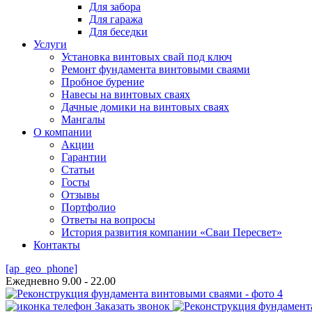
Для забора
Для гаража
Для беседки
Услуги
Установка винтовых свай под ключ
Ремонт фундамента винтовыми сваями
Пробное бурение
Навесы на винтовых сваях
Дачные домики на винтовых сваях
Мангалы
О компании
Акции
Гарантии
Статьи
Госты
Отзывы
Портфолио
Ответы на вопросы
История развития компании «Сваи Пересвет»
Контакты
[ap_geo_phone]
Ежедневно 9.00 - 22.00
Заказать звонок