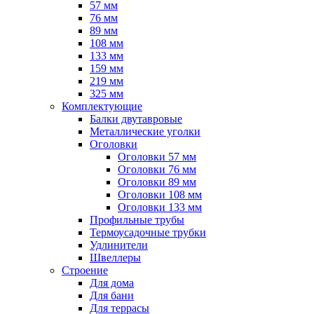
57 мм
76 мм
89 мм
108 мм
133 мм
159 мм
219 мм
325 мм
Комплектующие
Балки двутавровые
Металлические уголки
Оголовки
Оголовки 57 мм
Оголовки 76 мм
Оголовки 89 мм
Оголовки 108 мм
Оголовки 133 мм
Профильные трубы
Термоусадочные трубки
Удлинители
Швеллеры
Строение
Для дома
Для бани
Для террасы