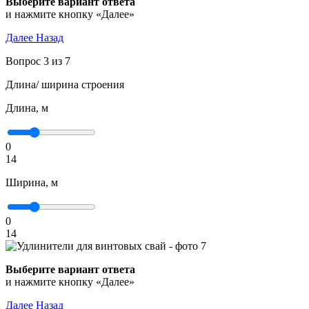
Выберите вариант ответа
и нажмите кнопку «Далее»
Далее
Назад
Вопрос 3 из 7
Длина/ ширина строения
Длина, м
0
14
Ширина, м
0
14
Выберите вариант ответа
и нажмите кнопку «Далее»
Далее
Назад