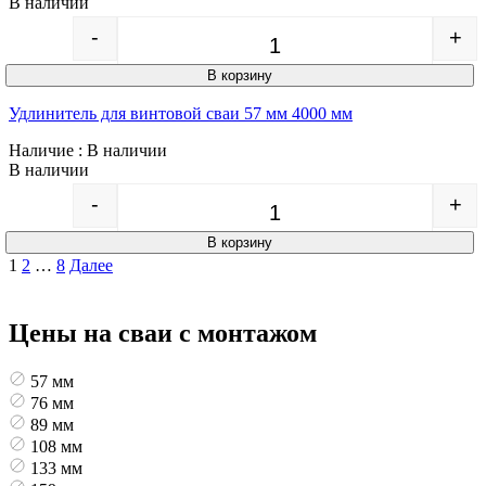
В наличии
-
+
Quantity
В корзину
Удлинитель для винтовой сваи 57 мм 4000 мм
Наличие
: В наличии
В наличии
-
+
Quantity
В корзину
Пагинация
1
2
…
8
Далее
записей
Цены на сваи с монтажом
57 мм
76 мм
89 мм
108 мм
133 мм