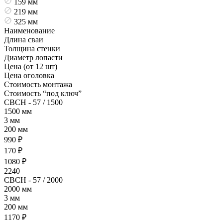
159 мм
219 мм
325 мм
Наименование
Длина сваи
Толщина стенки
Диаметр лопасти
Цена (от 12 шт)
Цена оголовка
Стоимость монтажа
Стоимость “под ключ”
СВСН - 57 / 1500
1500 мм
3 мм
200 мм
990 ₽
170 ₽
1080 ₽
2240
СВСН - 57 / 2000
2000 мм
3 мм
200 мм
1170 ₽