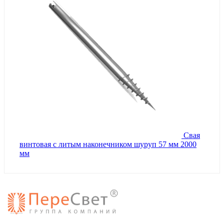
Свая
винтовая с литым наконечником шуруп 57 мм 2000
мм