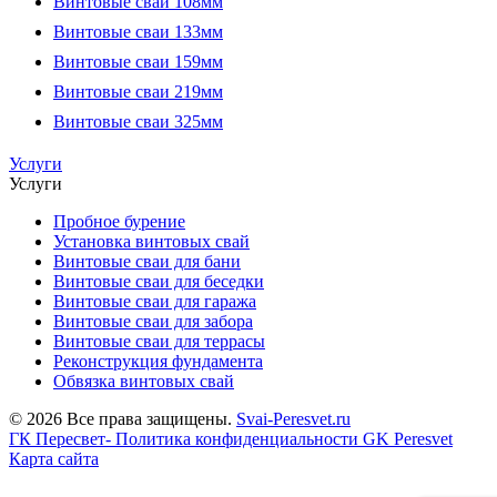
Винтовые сваи 108мм
Винтовые сваи 133мм
Винтовые сваи 159мм
Винтовые сваи 219мм
Винтовые сваи 325мм
Услуги
Услуги
Пробное бурение
Установка винтовых свай
Винтовые сваи для бани
Винтовые сваи для беседки
Винтовые сваи для гаража
Винтовые сваи для забора
Винтовые сваи для террасы
Реконструкция фундамента
Обвязка винтовых свай
© 2026 Все права защищены.
Svai-Peresvet.ru
ГК Пересвет- Политика конфиденциальности
GK Peresvet
Карта сайта