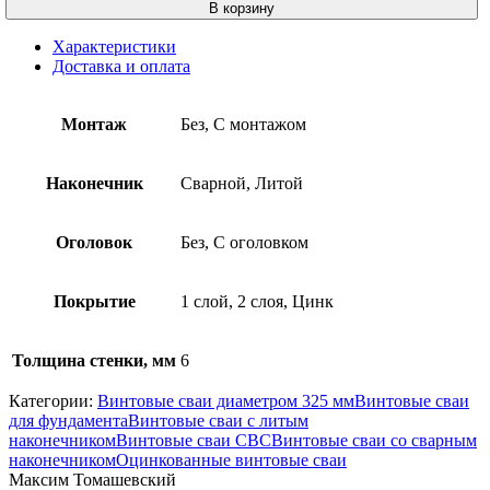
В корзину
Характеристики
Доставка и оплата
Монтаж
Без, С монтажом
Наконечник
Сварной, Литой
Оголовок
Без, С оголовком
Покрытие
1 слой, 2 слоя, Цинк
Толщина стенки, мм
6
Категории:
Винтовые сваи диаметром 325 мм
Винтовые сваи
для фундамента
Винтовые сваи с литым
наконечником
Винтовые сваи СВС
Винтовые сваи со сварным
наконечником
Оцинкованные винтовые сваи
Максим Томашевский