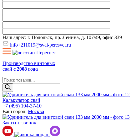
Наш адрес: г. Подольск, пр. Ленина, д. 107/49, офис 339
info+211019@svai-peresvet.ru
Производство винтовых
свай
с 2008 года
Поиск
товаров
Калькулятор свай
+7 (495) 104-37-10
Ваш город:
Москва
Заказать звонок