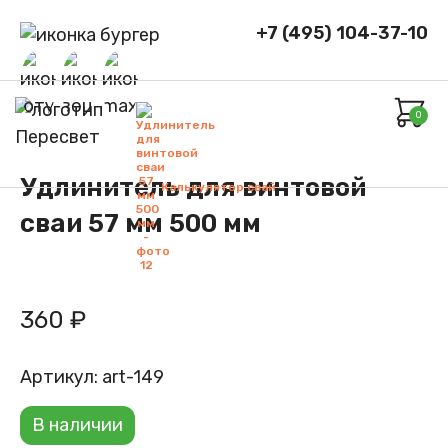
+7 (495) 104-37-10
0
Удлинитель для винтовой
Калькулятор свай
сваи 57 мм 500 мм
360
₽
Артикул:
art-149
В наличии