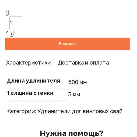
Quantity
-
1
+
В корзину
Характеристики
Доставка и оплата
Длина удлинителя
500 мм
Толщина стенки
3 мм
Категории:
Удлинители для винтовых свай
Нужна помощь?